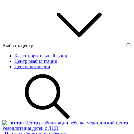
Выбрать центр
Благотворительный фонд
Центр реабилитации
Центр ортопедии
медицинский центр
Реабилитация детей с ДЦП
«Центр реабилитации ребенка»