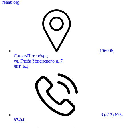
rehab.org
.
196006,
Санкт-Петербург,
ул. Глеба Успенского д. 7,
лит. БД
8 (812) 635-
87-04